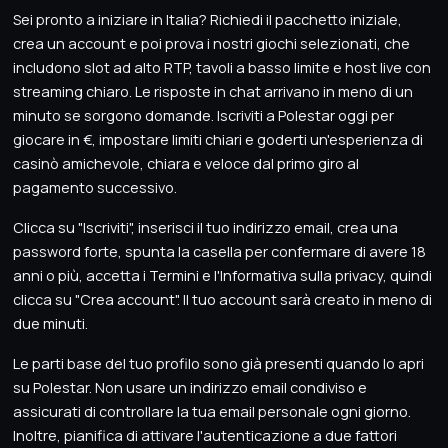
Sei pronto a iniziare in Italia? Richiedi il pacchetto iniziale,
crea un account e poi prova i nostri giochi selezionati, che
includono slot ad alto RTP, tavoli a basso limite e host live con
streaming chiaro. Le risposte in chat arrivano in meno di un
minuto se sorgono domande. Iscriviti a Polestar oggi per
giocare in €, impostare limiti chiari e goderti un'esperienza di
casinò amichevole, chiara e veloce dal primo giro al
pagamento successivo.
Clicca su "Iscriviti", inserisci il tuo indirizzo email, crea una
password forte, spunta la casella per confermare di avere 18
anni o più, accetta i Termini e l'Informativa sulla privacy, quindi
clicca su "Crea account". Il tuo account sarà creato in meno di
due minuti.
Le parti base del tuo profilo sono già presenti quando lo apri
su Polestar. Non usare un indirizzo email condiviso e
assicurati di controllare la tua email personale ogni giorno.
Inoltre, pianifica di attivare l'autenticazione a due fattori