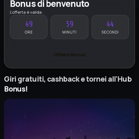
Bonus di benvenuto
L'offerta è valida:
49
59
42
ORE
MINUTI
SECONDI
Ottieni Bonus
Giri gratuiti, cashback e tornei all'Hub
Bonus!