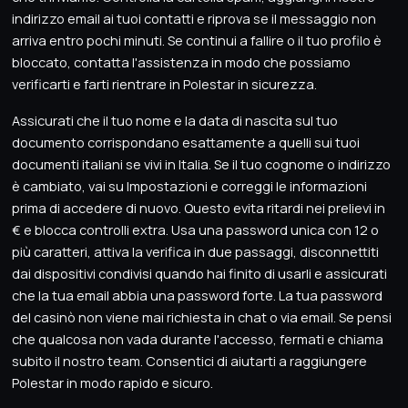
indirizzo email ai tuoi contatti e riprova se il messaggio non
arriva entro pochi minuti. Se continui a fallire o il tuo profilo è
bloccato, contatta l'assistenza in modo che possiamo
verificarti e farti rientrare in Polestar in sicurezza.
Assicurati che il tuo nome e la data di nascita sul tuo
documento corrispondano esattamente a quelli sui tuoi
documenti italiani se vivi in Italia. Se il tuo cognome o indirizzo
è cambiato, vai su Impostazioni e correggi le informazioni
prima di accedere di nuovo. Questo evita ritardi nei prelievi in
€ e blocca controlli extra. Usa una password unica con 12 o
più caratteri, attiva la verifica in due passaggi, disconnettiti
dai dispositivi condivisi quando hai finito di usarli e assicurati
che la tua email abbia una password forte. La tua password
del casinò non viene mai richiesta in chat o via email. Se pensi
che qualcosa non vada durante l'accesso, fermati e chiama
subito il nostro team. Consentici di aiutarti a raggiungere
Polestar in modo rapido e sicuro.