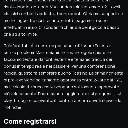
risoluzione istantanea. Vuoi andare più lentamente? I tavoli
classici con host addestrati sono pronti. Offriamo supporto in
molte lingue, tra cui l'italiano, e tutti i pagamenti sono
effettuati in euro. Ci sono limiti chiari sia per il gioco a basso
che ad alto limite.
Telefoni, tablet e desktop possono tutti usare Polestar
senza problemi. Manteniamo le nostre regole chiare, le
facciamo testare da fonti esterne e teniamo traccia dei
bonus in tempo reale nel cassiere. Per una comprensione
rapida, questo fa sembrare buono il casinò. La prima richiesta
di prelievo viene solitamente approvata entro 24 ore dal KYC,
ma le richieste successive vengono solitamente approvate
più velocemente. Puoi rimanere aggiornato sui progressi, sul
playthrough e su eventuali controlli ancora dovuti ricevendo
notifiche.
Come registrarsi