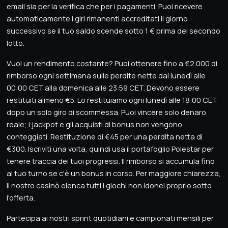
email sia per la verifica che per i pagamenti. Puoi ricevere
automaticamente i giri rimanenti accreditati il giorno
successivo se il tuo saldo scende sotto 1 € prima del secondo
lotto.
Vuoi un rendimento costante? Puoi ottenere fino a €2.000 di
rimborso ogni settimana sulle perdite nette dal lunedì alle
00:00 CET alla domenica alle 23:59 CET. Devono essere
restituiti almeno €5. Lo restituiamo ogni lunedì alle 18:00 CET
dopo un solo giro di scommessa. Puoi vincere solo denaro
reale; i jackpot e gli acquisti di bonus non vengono
conteggiati. Restituzione di €45 per una perdita netta di
€300. Iscriviti una volta, quindi usa il portafoglio Polestar per
tenere traccia dei tuoi progressi. Il rimborso si accumula fino
al tuo turno se c'è un bonus in corso. Per maggiore chiarezza,
il nostro casinò elenca tutti i giochi non idonei proprio sotto
l'offerta.
Partecipa ai nostri sprint quotidiani e campionati mensili per