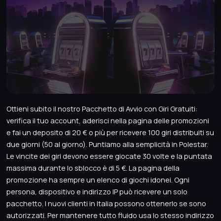
Ottieni subito il nostro Pacchetto di Avvio con Giri Gratuiti:
verifica il tuo account, aderisci nella pagina delle promozioni
e fai un deposito di 20 € o più per ricevere 100 giri distribuiti su
due giorni (50 al giorno). Puntiamo alla semplicità in Polestar.
Le vincite dei giri devono essere giocate 30 volte e la puntata
massima durante lo sblocco è di 5 €. La pagina della
promozione ha sempre un elenco di giochi idonei. Ogni
persona, dispositivo e indirizzo IP può ricevere un solo
pacchetto. I nuovi clienti in Italia possono ottenerlo se sono
autorizzati. Per mantenere tutto fluido usa lo stesso indirizzo