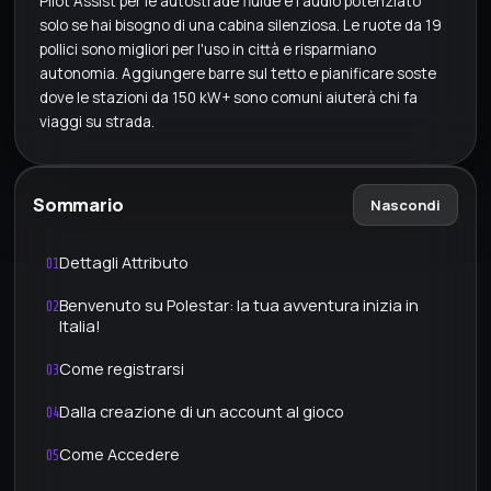
Pilot Assist per le autostrade fluide e l'audio potenziato
solo se hai bisogno di una cabina silenziosa. Le ruote da 19
pollici sono migliori per l'uso in città e risparmiano
autonomia. Aggiungere barre sul tetto e pianificare soste
dove le stazioni da 150 kW+ sono comuni aiuterà chi fa
viaggi su strada.
Sommario
Nascondi
Dettagli Attributo
01
Benvenuto su Polestar: la tua avventura inizia in
02
Italia!
Come registrarsi
03
Dalla creazione di un account al gioco
04
Come Accedere
05