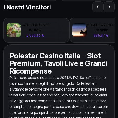
I Nostri Vincitori
CASH'N FRUITS 27
MONKEY WARRIOR
Widow
Franklin
1 630.15 €
886.87 €
Polestar Casino Italia – Slot
Premium, Tavoli Live e Grandi
Ricompense
Può anche essere ricaricato a 205 kW DC. Se l'efficienza è
più importante, scegli il motore singolo. Da Polestar,
aiutiamo le persone che visitano i nostri casinò a scegliere
le versioni che funzionano per i loro spostamenti quotidiani
e i viaggi del fine settimana. Polestar Online Italia ha prezzi
e tempi di consegna per tre cose che dovresti acquistare in
quell'ordine: la pompa di calore per l'autonomia invernale, il