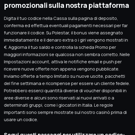
promozionali sulla nostra piattaforma
Digita il tuo codice nella Cassa sulla pagina di deposito,
conferma ed effettua eventuali pagamenti necessari per far
funzionare il codice. Su Polestar, il bonus viene assegnato
immediatamente e il denaro extra o i giri vengono mostrati in
€. Aggiorna il tuo saldo e controlla la scheda Promo per
maggiori informazioni se qualcosa non sembra corretto. Nelle
Impostazioni account, attiva le notifiche email e push per
ricevere nuove offerte non appena vengono pubblicate.
Inviamo offerte a tempo limitato su nuove uscite, pacchetti
del fine settimana e ricompense per essere un cliente fedele.
Potrebbero esserci quantità diverse di voucher disponibili in
aree diverse e alcuni sono riservati ai nuovi arrivati o a
determinati gruppi, come i giocatori in Italia. Le regole
importanti sono sempre mostrate sul nostro casinò prima di
usare un codice.
Segui questi passaggi per utilizzare un codice: