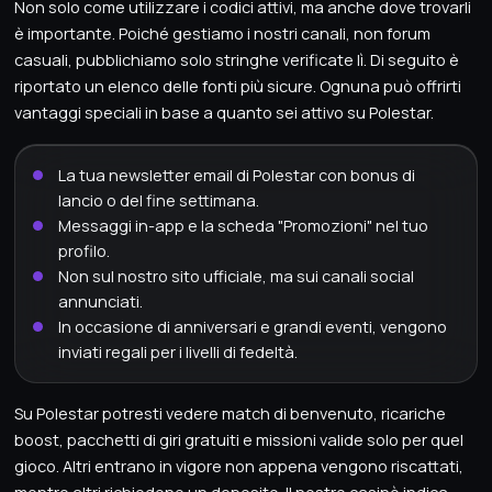
Non solo come utilizzare i codici attivi, ma anche dove trovarli
è importante. Poiché gestiamo i nostri canali, non forum
casuali, pubblichiamo solo stringhe verificate lì. Di seguito è
riportato un elenco delle fonti più sicure. Ognuna può offrirti
vantaggi speciali in base a quanto sei attivo su Polestar.
La tua newsletter email di Polestar con bonus di
lancio o del fine settimana.
Messaggi in-app e la scheda "Promozioni" nel tuo
profilo.
Non sul nostro sito ufficiale, ma sui canali social
annunciati.
In occasione di anniversari e grandi eventi, vengono
inviati regali per i livelli di fedeltà.
Su Polestar potresti vedere match di benvenuto, ricariche
boost, pacchetti di giri gratuiti e missioni valide solo per quel
gioco. Altri entrano in vigore non appena vengono riscattati,