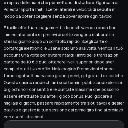
e replay delle mani che permettono di studiare. Ogni sala di
Polestar riporta limiti, scelte laterali e velocità di seduta in
modo da poter scegliere senza dover aprire ogni tavolo.
È facile effettuare pagamenti. I depositi vanno a buon fine
immediatamente e i prelievi di solito vengono elaborati lo
stesso giorno dopo un controllo rapido. Scegli carte o
portafogli elettronici e usane solo uno alla volta. Verifica il tuo
account una volta per evitare ritardi. I limiti delle transazioni
partono da 10 € e puoi ottenere livelli superiori dopo aver
completato il tuo profilo. Nella pagina Promozioni ci sono
tornei ogni settimana con grandi premi, giri gratuiti e ricariche.
Questo casinò rende chiari i suoi termini pubblicando elenchi
di giochi non consentiti e le puntate massime che possono
essere effettuate durante il gioco bonus. Puoi giocare a
migliaia di giochi, passare rapidamente tra slot, tavoli e dealer
dal vivo e gestire la tua sessione dal primo giro fino al prelievo
con questi strumenti.