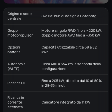
Origine e sede
Svezia; hub di design a Göteborg
centrale
Gruppi
Motore singolo RWD fino a ~220 kW;
motopropulsori
doppio motore AWD fino a ~350 kW
Opzioni
Capacità utilizzabile circa 69 a 82
batteria
kWh
Autonomia
Circa 480 a 654 km, a seconda della
(WLTP)
configurazione
Fino a 205 kW; di solito dal 10 all'80%
Ricarica DC
in 28-35 minuti
Ricarica in
corrente
Caricatore integrato da 11 kW
alternata