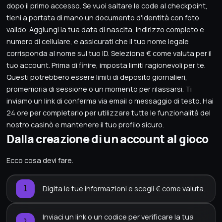
dopo il primo accesso. Se vuoi saltare le code al checkpoint,
tieni a portata di mano un documento d'identità con foto
valido. Aggiungi la tua data di nascita, indirizzo completo e
numero di cellulare, e assicurati che il tuo nome legale
corrisponda al nome sul tuo ID. Seleziona € come valuta per il
tuo account. Prima di finire, imposta limiti ragionevoli per te.
Questi potrebbero essere limiti di deposito giornalieri,
promemoria di sessione o un momento per rilassarsi. Ti
inviamo un link di conferma via email o messaggio di testo. Hai
24 ore per completarlo per utilizzare tutte le funzionalità del
nostro casinò e mantenere il tuo profilo sicuro.
Dalla creazione di un account al gioco
Ecco cosa devi fare.
Digita le tue informazioni e scegli € come valuta.
Inviaci un link o un codice per verificare la tua