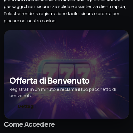
passaggi chiari, sicurezza solida e assistenza clienti rapida,
Polestar rende la registrazione facile, sicura e pronta per
giocare nel nostro casinò.
Offerta di Benvenuto
Registrati in un minuto e reclama il tuo pacchetto di
benvenuto.
Dettagli
Come Accedere