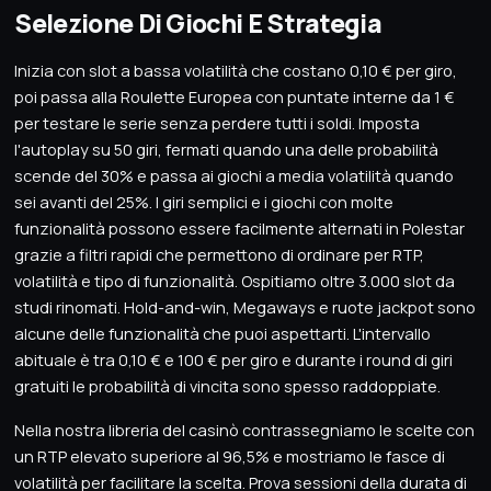
Selezione Di Giochi E Strategia
Inizia con slot a bassa volatilità che costano 0,10 € per giro,
poi passa alla Roulette Europea con puntate interne da 1 €
per testare le serie senza perdere tutti i soldi. Imposta
l'autoplay su 50 giri, fermati quando una delle probabilità
scende del 30% e passa ai giochi a media volatilità quando
sei avanti del 25%. I giri semplici e i giochi con molte
funzionalità possono essere facilmente alternati in Polestar
grazie a filtri rapidi che permettono di ordinare per RTP,
volatilità e tipo di funzionalità. Ospitiamo oltre 3.000 slot da
studi rinomati. Hold-and-win, Megaways e ruote jackpot sono
alcune delle funzionalità che puoi aspettarti. L'intervallo
abituale è tra 0,10 € e 100 € per giro e durante i round di giri
gratuiti le probabilità di vincita sono spesso raddoppiate.
Nella nostra libreria del casinò contrassegniamo le scelte con
un RTP elevato superiore al 96,5% e mostriamo le fasce di
volatilità per facilitare la scelta. Prova sessioni della durata di