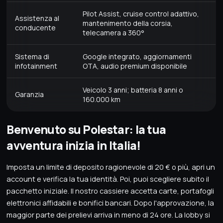
Pilot Assist, cruise control adattivo,
Assistenza al
mantenimento della corsia,
conducente
telecamera a 360°
Sistema di
Google integrato, aggiornamenti
infotainment
OTA, audio premium disponibile
Veicolo 3 anni; batteria 8 anni o
Garanzia
160.000 km
Benvenuto su Polestar: la tua
avventura inizia in Italia!
Imposta un limite di deposito ragionevole di 20 € o più, apri un
account e verifica la tua identità. Poi, puoi scegliere subito il
pacchetto iniziale. Il nostro cassiere accetta carte, portafogli
elettronici affidabili e bonifici bancari. Dopo l'approvazione, la
maggior parte dei prelievi arriva in meno di 24 ore. La lobby si