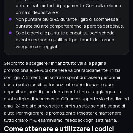
determinati metodi di pagamento. Controlla l'elenco
prima di depositare €.
Non puntare più di €5 durante il giro di scommessa;
puntate più alte comporteranno la perdita del bonus.
Solo i giochi e le puntate elencati su ogni scheda
evento che sono qualificati per i punti del torneo
vengono conteggiati.
Sei pronto a scegliere? Innanzitutto vai alla pagina
promozionale. Se vuoi ottenere valore rapidamente, inizia
con i giri. Altrimenti, unisciti allo sprint di stasera per premi
basati sulla classifica. Innanzitutto decidi quanto puoi
depositare, quindi gioca lentamente fino a raggiungere la
quota di giro di scommessa. Offriamo supporto via chat live ed
email 24 ore al giorno, sette giorni su sette se hai bisogno di
aiuto. Per migliorare le promozioni di Polestar e mantenere
tutto chiaro in €, esaminiamo i feedback ogni settimana.
Come ottenere e utilizzare i codici