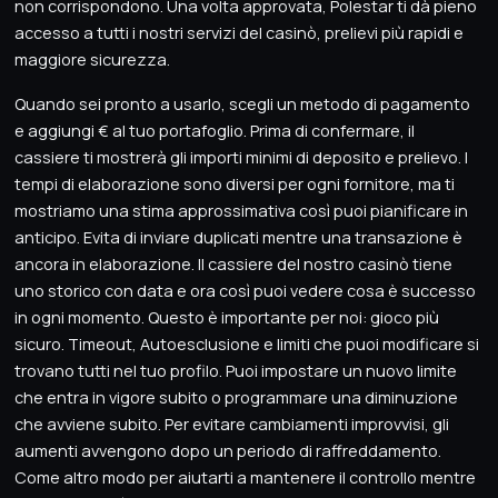
non corrispondono. Una volta approvata, Polestar ti dà pieno
accesso a tutti i nostri servizi del casinò, prelievi più rapidi e
maggiore sicurezza.
Quando sei pronto a usarlo, scegli un metodo di pagamento
e aggiungi € al tuo portafoglio. Prima di confermare, il
cassiere ti mostrerà gli importi minimi di deposito e prelievo. I
tempi di elaborazione sono diversi per ogni fornitore, ma ti
mostriamo una stima approssimativa così puoi pianificare in
anticipo. Evita di inviare duplicati mentre una transazione è
ancora in elaborazione. Il cassiere del nostro casinò tiene
uno storico con data e ora così puoi vedere cosa è successo
in ogni momento. Questo è importante per noi: gioco più
sicuro. Timeout, Autoesclusione e limiti che puoi modificare si
trovano tutti nel tuo profilo. Puoi impostare un nuovo limite
che entra in vigore subito o programmare una diminuzione
che avviene subito. Per evitare cambiamenti improvvisi, gli
aumenti avvengono dopo un periodo di raffreddamento.
Come altro modo per aiutarti a mantenere il controllo mentre